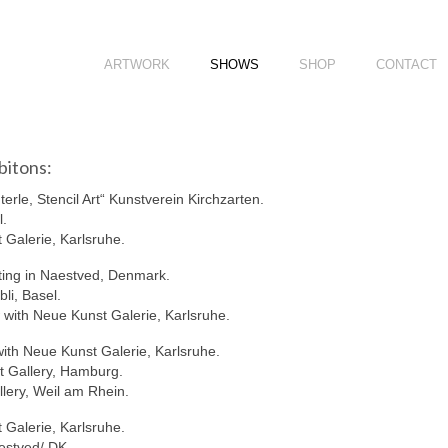
ARTWORK
SHOWS
SHOP
CONTACT
bitons:
erle, Stencil Art“ Kunstverein Kirchzarten.
l.
 Galerie, Karlsruhe.
ting in Naestved, Denmark.
bli, Basel.
 with Neue Kunst Galerie, Karlsruhe.
ith Neue Kunst Galerie, Karlsruhe.
t Gallery, Hamburg.
lery, Weil am Rhein.
 Galerie, Karlsruhe.
estved/ DK.