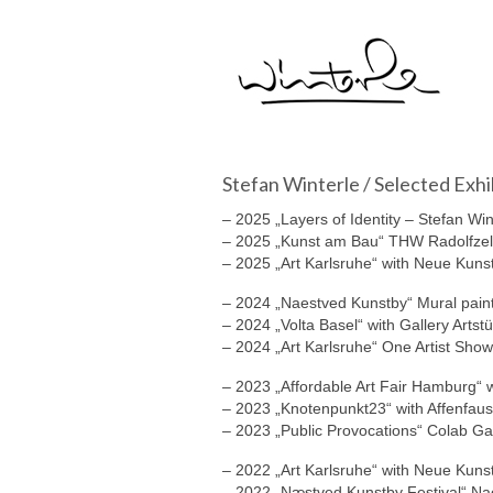
Stefan Winterle / Selected Exhi
– 2025 „Layers of Identity – Stefan Wint
– 2025 „Kunst am Bau“ THW Radolfzel
– 2025 „Art Karlsruhe“ with Neue Kunst
– 2024 „Naestved Kunstby“ Mural pain
– 2024 „Volta Basel“ with Gallery Artstü
– 2024 „Art Karlsruhe“ One Artist Show
– 2023 „Affordable Art Fair Hamburg“ w
– 2023 „Knotenpunkt23“ with Affenfaus
– 2023 „Public Provocations“ Colab Gal
– 2022 „Art Karlsruhe“ with Neue Kunst
– 2022 „Næstved Kunstby Festival“ Na