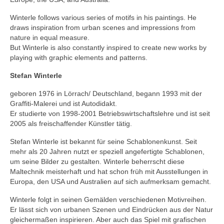
Winterle follows various series of motifs in his paintings. He
draws inspiration from urban scenes and impressions from
nature in equal measure.
But Winterle is also constantly inspired to create new works by
playing with graphic elements and patterns.
Stefan Winterle
geboren 1976 in Lörrach/ Deutschland, begann 1993 mit der
Graffiti-Malerei und ist Autodidakt.
Er studierte von 1998-2001 Betriebswirtschaftslehre und ist seit
2005 als freischaffender Künstler tätig.
Stefan Winterle ist bekannt für seine Schablonenkunst. Seit
mehr als 20 Jahren nutzt er speziell angefertigte Schablonen,
um seine Bilder zu gestalten. Winterle beherrscht diese
Maltechnik meisterhaft und hat schon früh mit Ausstellungen in
Europa, den USA und Australien auf sich aufmerksam gemacht.
Winterle folgt in seinen Gemälden verschiedenen Motivreihen.
Er lässt sich von urbanen Szenen und Eindrücken aus der Natur
gleichermaßen inspirieren. Aber auch das Spiel mit grafischen